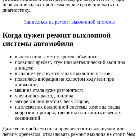
первых признаках проблемы лучше сразу приехать на
диагностику.
Записаться на ремонт выхлопной системы
Когда нужен ремонт выхлопной
системы автомобиля
выхлоп стал заметно громче обычного;
появился дребезг, стук или металлический звон под
днищем;
в салоне чувствуется запах выхлопных газов;
появилась вибрация на холостом ходу или при
движении;
машина стала хуже разгоняться;
увеличился расход топлива;
загорелся индикатор Check Engine;
на элементах выхлопной системы заметны следы
коррозии, прогары, трещины или копоть в местах
соединений.
Даже если проблема пока проявляется только шумом или
лёгким дребезгом, откладывать ремонт выхлопа не стоит. Чем